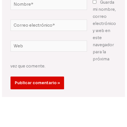
Nombre*
Guarda
mi nombre,
correo
Correo
electrónico
electrónico*
y web en
este
Web
navegador
para la
próxima
vez que comente.