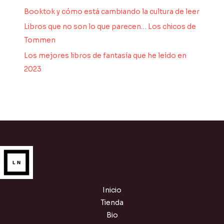
Booktok y cómo está cambiando la cultura de leer
Libros que no son lo que parecen… Los chicos de
Tommen
Los mejores libros de fantasía que he leído en
2023
Inicio
Tienda
Bio