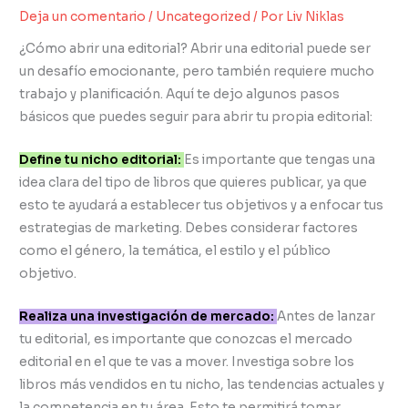
Deja un comentario
/
Uncategorized
/ Por
Liv Niklas
¿Cómo abrir una editorial? Abrir una editorial puede ser
un desafío emocionante, pero también requiere mucho
trabajo y planificación. Aquí te dejo algunos pasos
básicos que puedes seguir para abrir tu propia editorial:
Define tu nicho editorial:
Es importante que tengas una
idea clara del tipo de libros que quieres publicar, ya que
esto te ayudará a establecer tus objetivos y a enfocar tus
estrategias de marketing. Debes considerar factores
como el género, la temática, el estilo y el público
objetivo.
Realiza una investigación de mercado:
Antes de lanzar
tu editorial, es importante que conozcas el mercado
editorial en el que te vas a mover. Investiga sobre los
libros más vendidos en tu nicho, las tendencias actuales y
la competencia en tu área. Esto te permitirá tomar