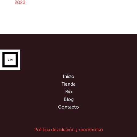
2023
Inicio
Tienda
Bio
Blog
Contacto
Política devolución y reembolso