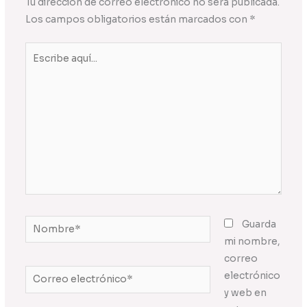
Tu dirección de correo electrónico no será publicada.
Los campos obligatorios están marcados con
*
Escribe
aquí...
Nombre*
Guarda
mi nombre,
correo
Correo
electrónico
electrónico*
y web en