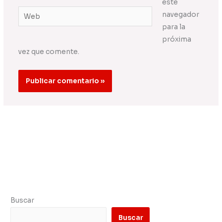
este
Web
navegador
para la
próxima
vez que comente.
Buscar
Buscar