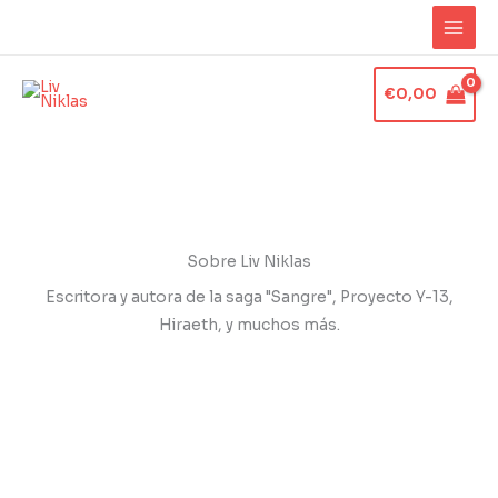
Ir
al
contenido
€
0,00
Sobre Liv Niklas
Escritora y autora de la saga "Sangre", Proyecto Y-13,
Hiraeth, y muchos más.