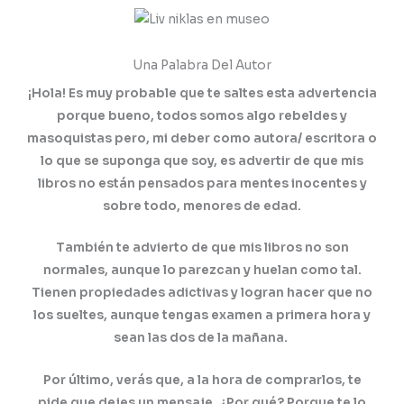
Una Palabra Del Autor
¡Hola! Es muy probable que te saltes esta advertencia
porque bueno, todos somos algo rebeldes y
masoquistas pero, mi deber como autora/ escritora o
lo que se suponga que soy, es advertir de que mis
libros no están pensados para mentes inocentes y
sobre todo, menores de edad.
También te advierto de que mis libros no son
normales, aunque lo parezcan y huelan como tal.
Tienen propiedades adictivas y logran hacer que no
los sueltes, aunque tengas examen a primera hora y
sean las dos de la mañana.
Por último, verás que, a la hora de comprarlos, te
pide que dejes un mensaje. ¿Por qué? Porque te lo