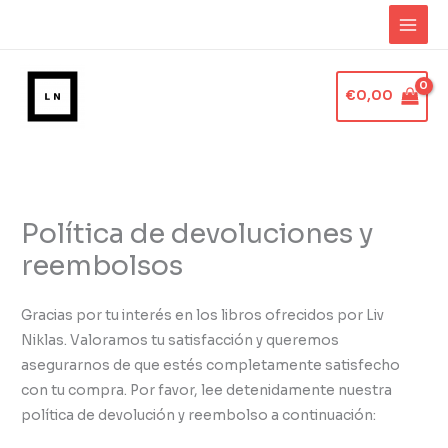
Ir
al
contenido
€
0,00
Política de devoluciones y
reembolsos
Gracias por tu interés en los libros ofrecidos por Liv
Niklas. Valoramos tu satisfacción y queremos
asegurarnos de que estés completamente satisfecho
con tu compra. Por favor, lee detenidamente nuestra
política de devolución y reembolso a continuación: