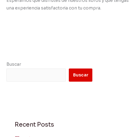
Esperamos que disfrutes de nuestros libros y que tengas
una experiencia satisfactoria con tu compra.
Buscar
Buscar
Recent Posts