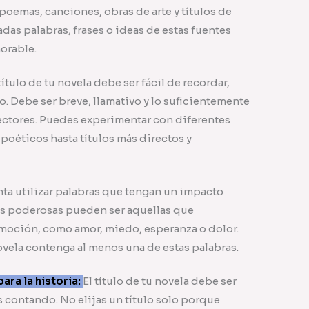
poemas, canciones, obras de arte y títulos de
das palabras, frases o ideas de estas fuentes
morable.
título de tu novela debe ser fácil de recordar,
 Debe ser breve, llamativo y lo suficientemente
 lectores. Puedes experimentar con diferentes
s poéticos hasta títulos más directos y
nta utilizar palabras que tengan un impacto
ras poderosas pueden ser aquellas que
emoción, como amor, miedo, esperanza o dolor.
ovela contenga al menos una de estas palabras.
ara la historia:
El título de tu novela debe ser
ás contando. No elijas un título solo porque