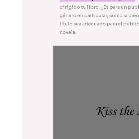
dirigido tu libro. ¿Es para un púb
género en particular, como la cie
título sea adecuado para el público
novela.