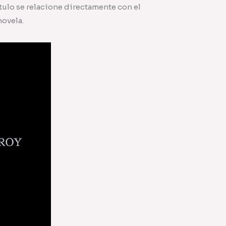
ítulo se relacione directamente con el
novela.