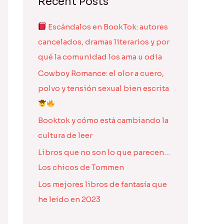
Recent Posts
Escándalos en BookTok: autores
cancelados, dramas literarios y por
qué la comunidad los ama u odia
Cowboy Romance: el olor a cuero,
polvo y tensión sexual bien escrita
Booktok y cómo está cambiando la
cultura de leer
Libros que no son lo que parecen…
Los chicos de Tommen
Los mejores libros de fantasía que
he leído en 2023