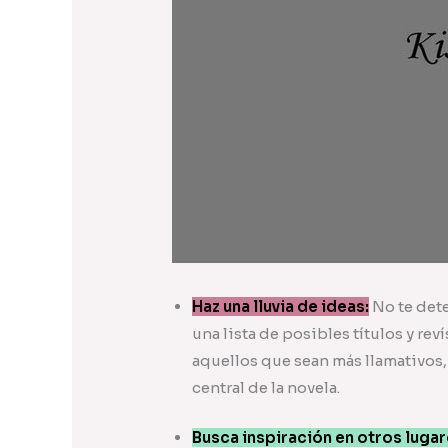
Haz una lluvia de ideas:
No te dete
una lista de posibles títulos y re
aquellos que sean más llamativos,
central de la novela.
Busca inspiración en otros luga