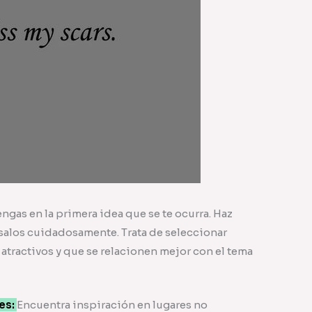
ngas en la primera idea que se te ocurra. Haz
vísalos cuidadosamente. Trata de seleccionar
 atractivos y que se relacionen mejor con el tema
res:
Encuentra inspiración en lugares no