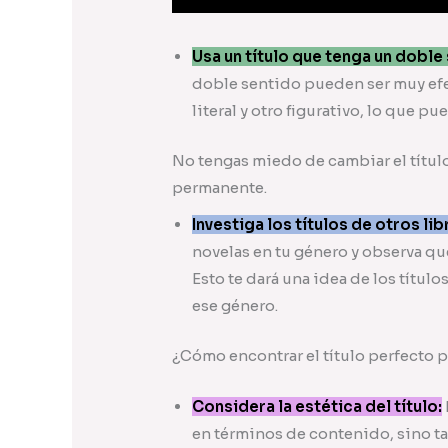
Usa un título que tenga un doble
doble sentido pueden ser muy efe
literal y otro figurativo, lo que pu
No tengas miedo de cambiar el título
permanente.
Investiga los títulos de otros li
novelas en tu género y observa qué
Esto te dará una idea de los título
ese género.
¿Cómo encontrar el título perfecto p
Considera la estética del título:
en términos de contenido, sino ta