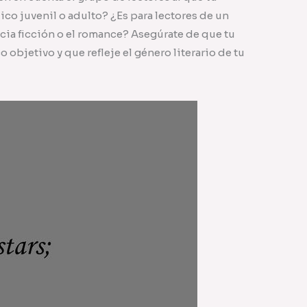
lico juvenil o adulto? ¿Es para lectores de un
ncia ficción o el romance? Asegúrate de que tu
 objetivo y que refleje el género literario de tu