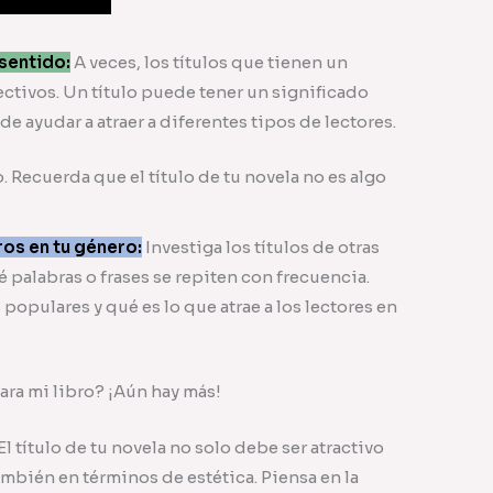
 sentido:
A veces, los títulos que tienen un
ctivos. Un título puede tener un significado
ede ayudar a atraer a diferentes tipos de lectores.
. Recuerda que el título de tu novela no es algo
bros en tu género:
Investiga los títulos de otras
 palabras o frases se repiten con frecuencia.
s populares y qué es lo que atrae a los lectores en
ara mi libro? ¡Aún hay más!
El título de tu novela no solo debe ser atractivo
mbién en términos de estética. Piensa en la